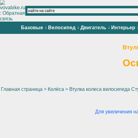
↓
↓
↓
Базовые
Велосипед
Двигатель
Интерьер
Втул
Ос
Главная страница
>
Колёса
>
Втулка колеса велосипеда Ст
Для увеличения н