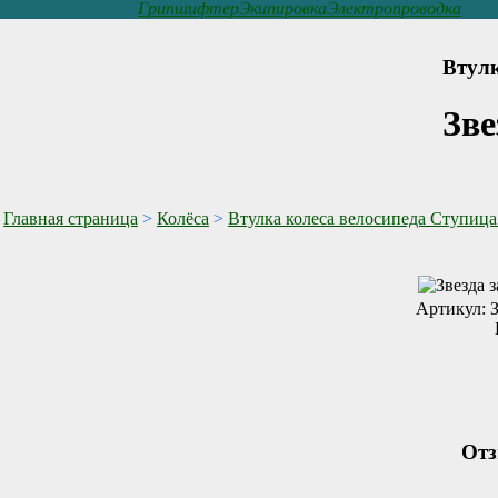
Грипшифтер
Экипировка
Электропроводка
Втулк
Зве
Главная страница
>
Колёса
>
Втулка колеса велосипеда Ступица
Артикул: З
Отз