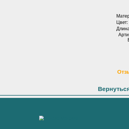
Матер
Цвет:
Длина
Арти
Отз
Вернуться