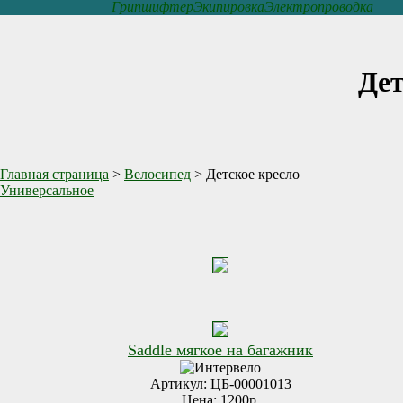
Грипшифтер
Экипировка
Электропроводка
Дет
Главная страница
>
Велосипед
> Детское кресло
Универсальное
Saddle мягкое на багажник
Артикул: ЦБ-00001013
Цена: 1200р.