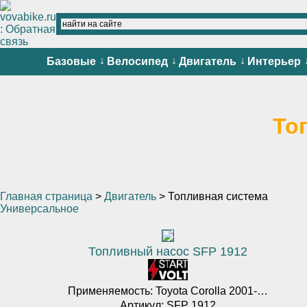
↓
↓
↓
Базовые
Велосипед
Двигатель
Интерьер
То
Главная страница
>
Двигатель
> Топливная система
Универсальное
Топливный насос SFP 1912
Применяемость:
Toyota Corolla 2001-…
Артикул: SFP 1912